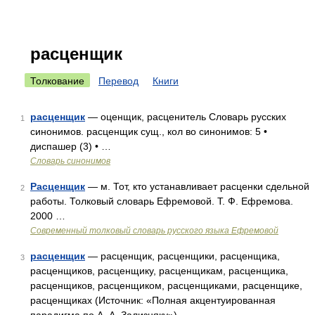
расценщик
Толкование
Перевод
Книги
расценщик
— оценщик, расценитель Словарь русских
1
синонимов. расценщик сущ., кол во синонимов: 5 •
диспашер (3) • …
Словарь синонимов
Расценщик
— м. Тот, кто устанавливает расценки сдельной
2
работы. Толковый словарь Ефремовой. Т. Ф. Ефремова.
2000 …
Современный толковый словарь русского языка Ефремовой
расценщик
— расценщик, расценщики, расценщика,
3
расценщиков, расценщику, расценщикам, расценщика,
расценщиков, расценщиком, расценщиками, расценщике,
расценщиках (Источник: «Полная акцентуированная