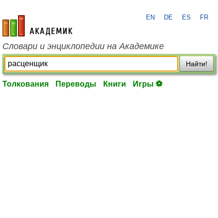
EN
DE
ES
FR
academic.ru
Словари и энциклопедии на Академике
Найти!
Толкования
Переводы
Книги
Игры ⚽